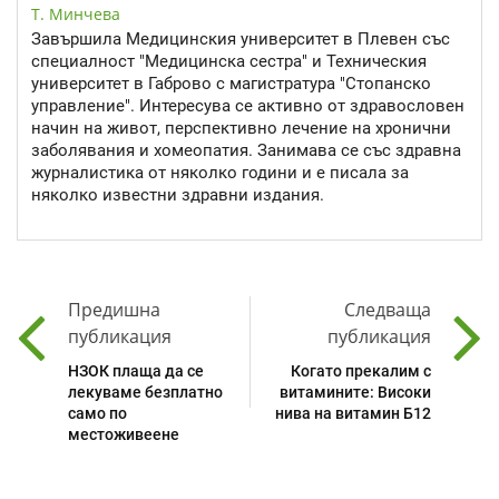
Т. Минчева
Завършила Медицинския университет в Плевен със
специалност "Медицинска сестра" и Техническия
университет в Габрово с магистратура "Стопанско
управление". Интересува се активно от здравословен
начин на живот, перспективно лечение на хронични
заболявания и хомеопатия. Занимава се със здравна
журналистика от няколко години и е писала за
няколко известни здравни издания.
Предишна
Следваща
публикация
публикация
НЗОК плаща да се
Когато прекалим с
лекуваме безплатно
витамините: Високи
само по
нива на витамин Б12
местоживеене