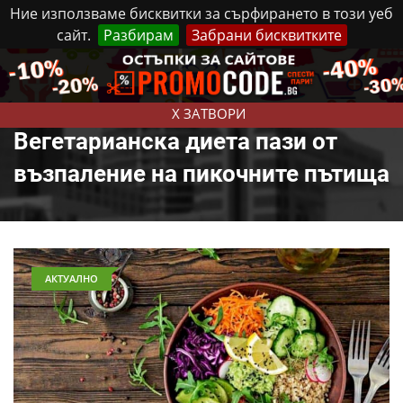
Ние използваме бисквитки за сърфирането в този уеб
сайт.
Разбирам
Забрани бисквитките
Реклама
Контакти
Събота, 8 Август, 2026
X ЗАТВОРИ
Вегетарианска диета пази от
възпаление на пикочните пътища
АКТУАЛНО