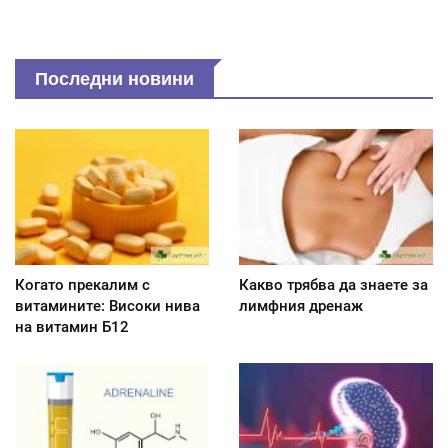
Последни новини
Когато прекалим с
Какво трябва да знаете за
витамините: Високи нива
лимфния дренаж
на витамин Б12