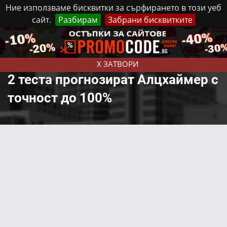
Ние използваме бисквитки за сърфирането в този уеб
сайт.
Разбирам
Забрани бисквитките
Реклама
Контакти
Неделя, 9 Август, 2026
X ЗАТВОРИ
2 теста прогнозират Алцхаймер с
точност до 100%