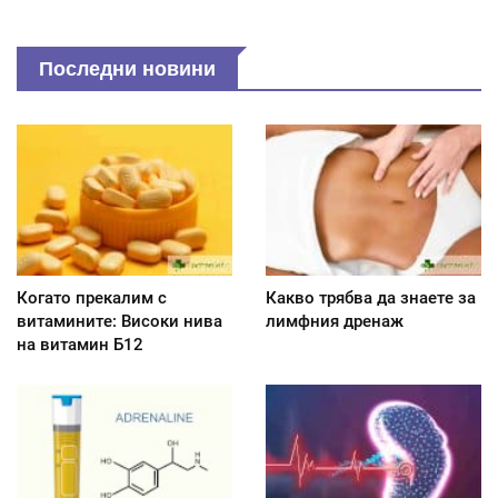
Последни новини
Когато прекалим с
Какво трябва да знаете за
витамините: Високи нива
лимфния дренаж
на витамин Б12