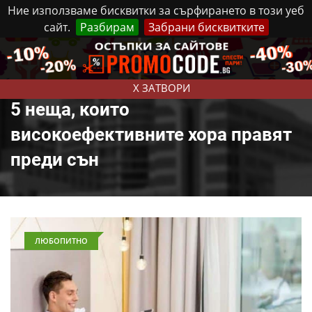
Ние използваме бисквитки за сърфирането в този уеб
сайт.
Разбирам
Забрани бисквитките
Реклама
Контакти
Петък, 7 Август, 2026
X ЗАТВОРИ
5 неща, които
високоефективните хора правят
преди сън
ЛЮБОПИТНО