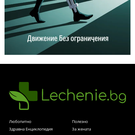
Любопитно
Полезно
Здравна Енциклопедия
За жената