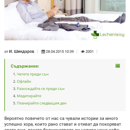
И. Шиндаров
от
28.04.2015 10:39
2001
Съдържание:
Четете преди сън
Офлайн
Разхождайте се преди сън
Медитирайте
Планирайте следващия ден
Вероятно повечето от нас са чували истории за много
успешно хора, които рано стават и отиват да покоряват