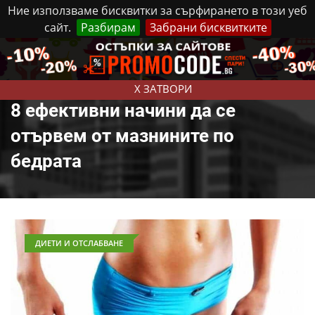
Ние използваме бисквитки за сърфирането в този уеб
сайт.
Разбирам
Забрани бисквитките
Реклама
Контакти
Петък, 7 Август, 2026
X ЗАТВОРИ
8 ефективни начини да се
отървем от мазнините по
бедрата
ДИЕТИ И ОТСЛАБВАНЕ