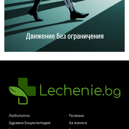
Любопитно
Полезно
Здравна Енциклопедия
За жената