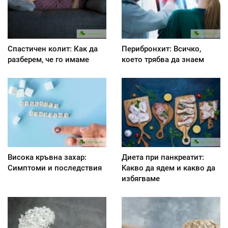
Спастичен колит: Как да
Перибронхит: Всичко,
разберем, че го имаме
което трябва да знаем
Висока кръвна захар:
Диета при панкреатит:
Симптоми и последствия
Kакво да ядем и какво да
избягваме