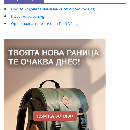
Промо кодове за намаления от PromoCode.bg
https://dryclean.bg/
Оригинална козметика от ELINOR.bg