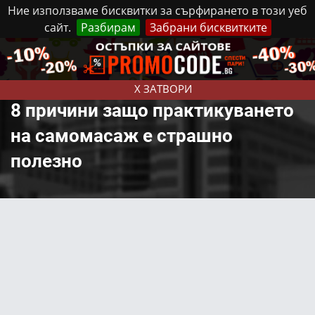
Ние използваме бисквитки за сърфирането в този уеб
сайт.
Разбирам
Забрани бисквитките
Реклама
Контакти
Неделя, 9 Август, 2026
X ЗАТВОРИ
8 причини защо практикуването
на самомасаж е страшно
полезно