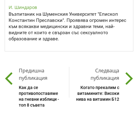
И. Шиндаров
Възпитаник на Шуменския Университет "Епископ
Константин Преславски". Проявява огромен интерес
към всякакви медицински и здравни теми, най-
видните от които е свързан със сексуалното
образование и здраве.
Предишна
Следваща
публикация
публикация
Как да се
Когато прекалим с
противопоставяме
витамините: Високи
на гневни изблици -
нива на витамин Б12
топ 8 съвета