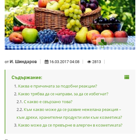
И. Шиндаров
от
16.03.2017 04:08
2813
Съдържание:
Каква е причината за подобни реакции?
Какво трябва да се направи, за да се избегнат?
С какво е свързано това?
Към какво може да се развие нежелана реакция –
към дрехи, хранителни продукти или към козметика?
Какво може да се превърне в алерген в козметиката?