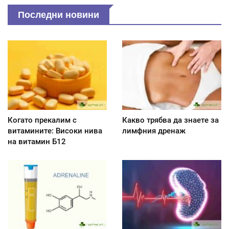
Последни новини
Когато прекалим с
Какво трябва да знаете за
витамините: Високи нива
лимфния дренаж
на витамин Б12