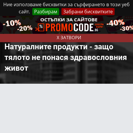
Ние използваме бисквитки за сърфирането в този уеб
сайт.
Разбирам
Забрани бисквитките
Реклама
Контакти
Неделя, 9 Август, 2026
X ЗАТВОРИ
Натуралните продукти - защо
тялото не понася здравословния
живот