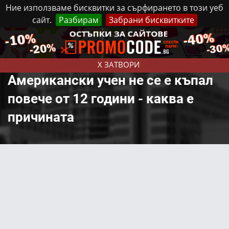
Ние използваме бисквитки за сърфирането в този уеб
сайт.
Разбирам
Забрани бисквитките
Реклама
Контакти
Събота, 8 Август, 2026
X ЗАТВОРИ
Американски учен не се е къпал
повече от 12 години - каква е
причината