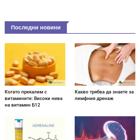
Последни новини
Когато прекалим с
Какво трябва да знаете за
витамините: Високи нива
лимфния дренаж
на витамин Б12