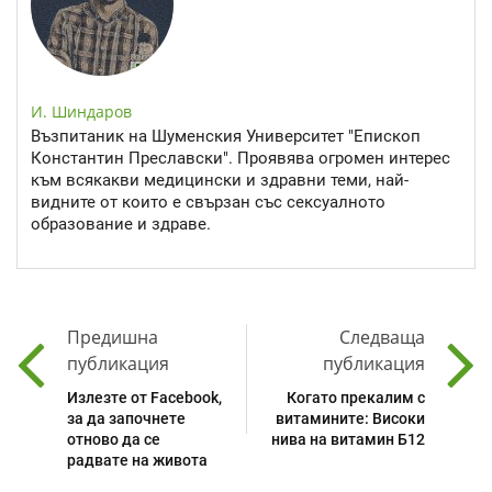
И. Шиндаров
Възпитаник на Шуменския Университет "Епископ
Константин Преславски". Проявява огромен интерес
към всякакви медицински и здравни теми, най-
видните от които е свързан със сексуалното
образование и здраве.
Предишна
Следваща
публикация
публикация
Излезте от Facebook,
Когато прекалим с
за да започнете
витамините: Високи
отново да се
нива на витамин Б12
радвате на живота