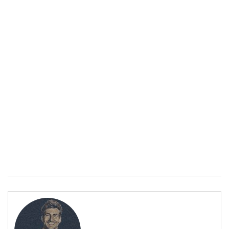
Спастичен колит: Как да разберем, че го имаме
ПОЛЕЗНО
Спастичен колит: Как да разберем, че го имаме