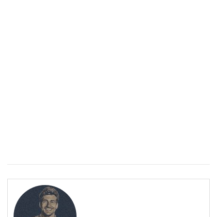
Спастичен колит: Как да разберем, че го имаме
ПОЛЕЗНО
Спастичен колит: Как да разберем, че го имаме