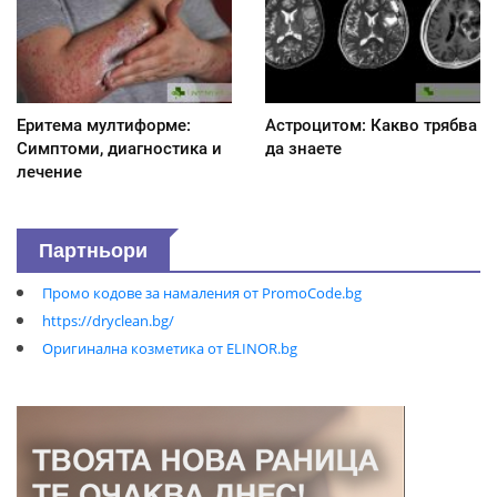
Еритема мултиформе:
Астроцитом: Какво трябва
Симптоми, диагностика и
да знаете
лечение
Партньори
Промо кодове за намаления от PromoCode.bg
https://dryclean.bg/
Оригинална козметика от ELINOR.bg