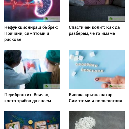
Нефункциониращ бъбрек:
Спастичен колит: Как да
Причини, симптоми и
разберем, че го имаме
рискове
Перибронхит: Всичко,
Висока кръвна захар:
което трябва да знаем
Симптоми и последствия