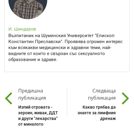
И. Шиндаров
Възпитаник на Шуменския Университет "Епископ
Константин Преславски". Проявява огромен интерес
към всякакви медицински и здравни теми, най-
видните от които е свързан със сексуалното
образование и здраве.
Предишна
Следваща
публикация
публикация
Изпий отровата -
Какво трябва да
хероин, живак, ДДТ
знаете за лимфния
и други "лекарства"
дренаж
от миналото