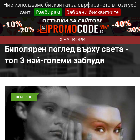
Ние използваме бисквитки за сърфирането в този уеб
сайт.
Разбирам
Забрани бисквитките
Реклама
Контакти
Четвъртък, 6 Август, 2026
X ЗАТВОРИ
Биполярен поглед върху света -
топ 3 най-големи заблуди
ПОЛЕЗНО