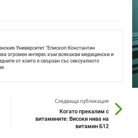
нския Университет "Епископ Константин
ява огромен интерес към всякакви медицински и
идните от които е свързан със сексуалното
е.
Следваща публикация
Когато прекалим с
витамините: Високи нива на
витамин Б12