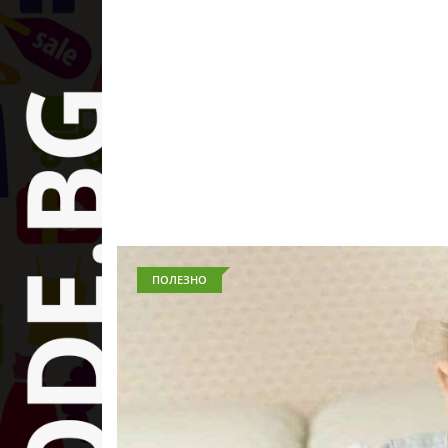
ПОЛЕЗНО