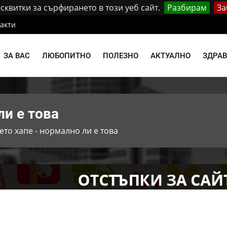
квитки за сърфирането в този уеб сайт.
Разбирам
За
акти
ЗА ВАС
ЛЮБОПИТНО
ПОЛЕЗНО
АКТУАЛНО
ЗДРА
ли е това
ето хапе - нормално ли е това