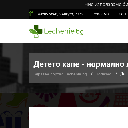
Ние използваме бис
Реклама
Конт
Четвъртък, 6 Август, 2026
Детето хапе - нормално 
Дет
Здравен портал Lechenie.bg
Полезно