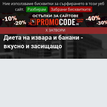
Ние използваме бисквитки за сърфирането в този уеб
сайт.
Разбирам
Забрани бисквитките
Реклама
Контакти
Неделя, 9 Август, 2026
X ЗАТВОРИ
Диета на извара и банани -
вкусно и засищащо