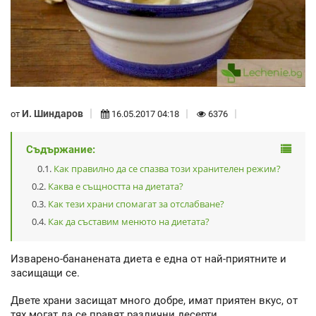
И. Шиндаров
от
16.05.2017 04:18
6376
Съдържание:
Как правилно да се спазва този хранителен режим?
Каква е същността на диетата?
Как тези храни спомагат за отслабване?
Как да съставим менюто на диетата?
Изварено-бананената диета е една от най-приятните и
засищащи се.
Двете храни засищат много добре, имат приятен вкус, от
тях могат да се правят различни десерти.