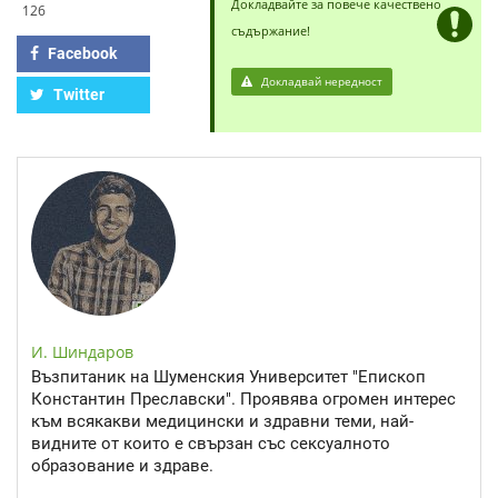
Докладвайте за повече качествено
126
съдържание!
Facebook
Докладвай нередност
Twitter
И. Шиндаров
Възпитаник на Шуменския Университет "Епископ
Константин Преславски". Проявява огромен интерес
към всякакви медицински и здравни теми, най-
видните от които е свързан със сексуалното
образование и здраве.