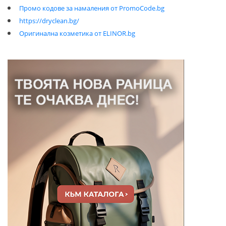
Промо кодове за намаления от PromoCode.bg
https://dryclean.bg/
Оригинална козметика от ELINOR.bg