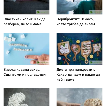
Спастичен колит: Как да
Перибронхит: Всичко,
разберем, че го имаме
което трябва да знаем
Висока кръвна захар:
Диета при панкреатит:
Симптоми и последствия
Kакво да ядем и какво да
избягваме