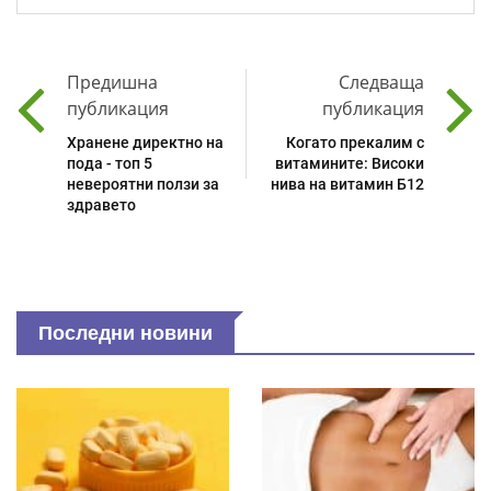
Предишна
Следваща
публикация
публикация
Хранене директно на
Когато прекалим с
пода - топ 5
витамините: Високи
невероятни ползи за
нива на витамин Б12
здравето
Последни новини