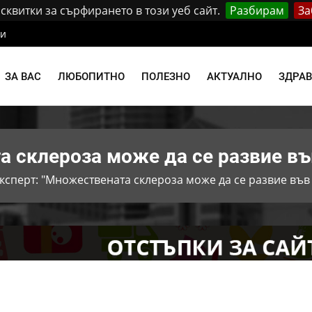
квитки за сърфирането в този уеб сайт.
Разбирам
За
ти
ЗА ВАС
ЛЮБОПИТНО
ПОЛЕЗНО
АКТУАЛНО
ЗДРА
а склероза може да се развие въ
ксперт: "Множествената склероза може да се развие във 