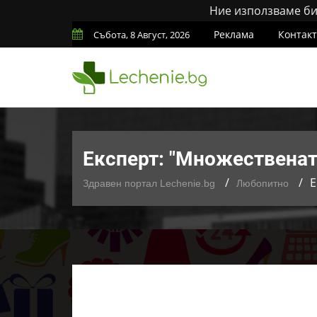
Ние използваме бис
Реклама
Контак
Събота, 8 Август, 2026
Експерт: "Множественат
Е
Здравен портал Lechenie.bg
Любопитно