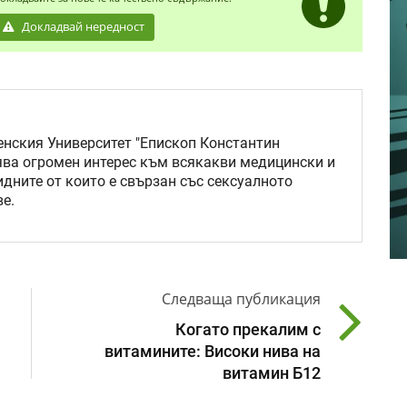
Докладвай нередност
нския Университет "Епископ Константин
ява огромен интерес към всякакви медицински и
идните от които е свързан със сексуалното
е.
Следваща публикация
Когато прекалим с
витамините: Високи нива на
витамин Б12