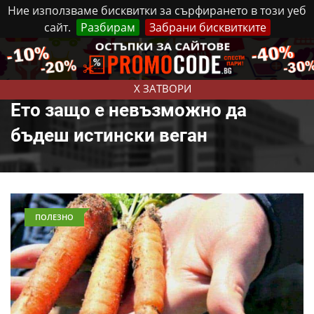
Ние използваме бисквитки за сърфирането в този уеб
сайт.
Разбирам
Забрани бисквитките
Реклама
Контакти
Събота, 8 Август, 2026
X ЗАТВОРИ
Ето защо е невъзможно да
бъдеш истински веган
ПОЛЕЗНО