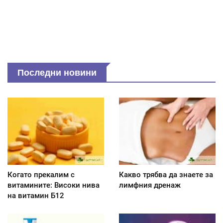
Последни новини
Когато прекалим с
Какво трябва да знаете за
витамините: Високи нива
лимфния дренаж
на витамин Б12