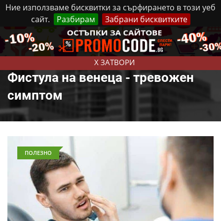
Ние използваме бисквитки за сърфирането в този уеб
сайт.
Разбирам
Забрани бисквитките
Реклама
Контакти
Петък, 7 Август, 2026
X ЗАТВОРИ
Фистула на венеца - тревожен
симптом
ПОЛЕЗНО