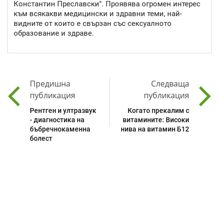
Константин Преславски". Проявява огромен интерес
към всякакви медицински и здравни теми, най-
видните от които е свързан със сексуалното
образование и здраве.
Предишна
Следваща
публикация
публикация
Рентген и ултразвук
Когато прекалим с
- диагностика на
витамините: Високи
бъбречнокаменна
нива на витамин Б12
болест