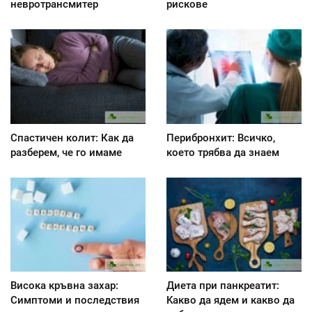
невротрансмитер
рискове
Спастичен колит: Как да
Перибронхит: Всичко,
разберем, че го имаме
което трябва да знаем
Висока кръвна захар:
Диета при панкреатит:
Симптоми и последствия
Kакво да ядем и какво да