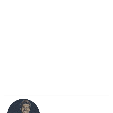
Спастичен колит: Как да разберем, че го имаме
ПОЛЕЗНО
Спастичен колит: Как да разберем, че го имаме