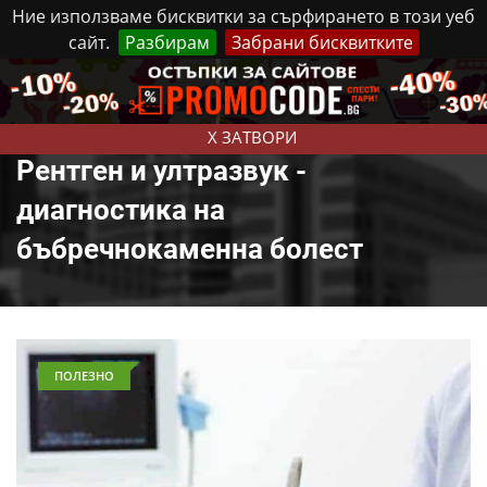
Ние използваме бисквитки за сърфирането в този уеб
сайт.
Разбирам
Забрани бисквитките
Реклама
Контакти
Събота, 8 Август, 2026
X ЗАТВОРИ
Рентген и ултразвук -
диагностика на
бъбречнокаменна болест
ПОЛЕЗНО