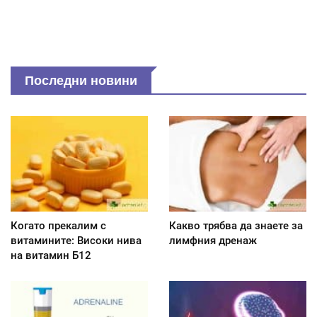
Последни новини
Когато прекалим с
Какво трябва да знаете за
витамините: Високи нива
лимфния дренаж
на витамин Б12