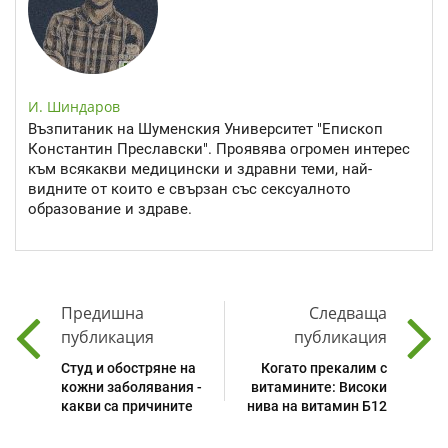
И. Шиндаров
Възпитаник на Шуменския Университет "Епископ
Константин Преславски". Проявява огромен интерес
към всякакви медицински и здравни теми, най-
видните от които е свързан със сексуалното
образование и здраве.
Предишна
Следваща
публикация
публикация
Студ и обостряне на
Когато прекалим с
кожни заболявания -
витамините: Високи
какви са причините
нива на витамин Б12