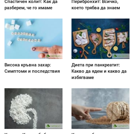
Спастичен колит: Как да
Перибронхит: Всичко,
разберем, че го имаме
което трябва да знаем
Висока кръвна захар:
Диета при панкреатит:
Симптоми и последствия
Kакво да ядем и какво да
избягваме