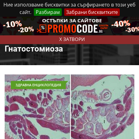
Ние използваме бисквитки за сърфирането в този уеб
сайт.
Разбирам
Забрани бисквитките
Реклама
Контакти
Четвъртък, 6 Август, 2026
X ЗАТВОРИ
Гнатостомиоза
ЗДРАВНА ЕНЦИКЛОПЕДИЯ