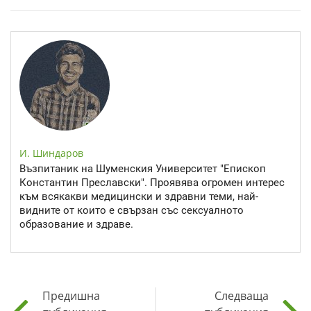
Епинефрин- ключовият хормон и невротрансмитер
И. Шиндаров
Възпитаник на Шуменския Университет "Епископ
Константин Преславски". Проявява огромен интерес
към всякакви медицински и здравни теми, най-
видните от които е свързан със сексуалното
образование и здраве.
Предишна
Следваща