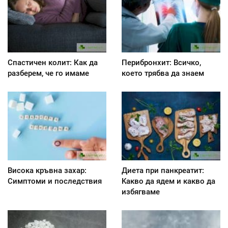
Спастичен колит: Как да
Перибронхит: Всичко,
разберем, че го имаме
което трябва да знаем
Висока кръвна захар:
Диета при панкреатит:
Симптоми и последствия
Kакво да ядем и какво да
избягваме