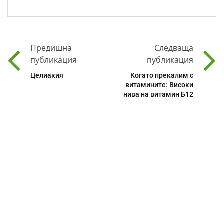
Предишна
Следваща
публикация
публикация
Целиакия
Когато прекалим с
витамините: Високи
нива на витамин Б12