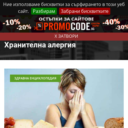
Ние използваме бисквитки за сърфирането в този уеб
сайт.
Разбирам
Забрани бисквитките
Реклама
Контакти
Четвъртък, 6 Август, 2026
X ЗАТВОРИ
Хранителна алергия
ЗДРАВНА ЕНЦИКЛОПЕДИЯ