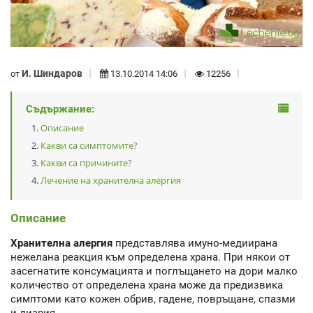
И. Шиндаров
от
13.10.2014 14:06
12256
Съдържание:
Описание
Какви са симптомите?
Какви са причините?
Лечение на хранителна алергия
Описание
Хранителна алергия
представлява имуно-медиирана
нежелана реакция към определена храна. При някои от
засегнатите консумацията и поглъщането на дори малко
количество от определена храна може да предизвика
симптоми като кожен обрив, гадене, повръщане, спазми