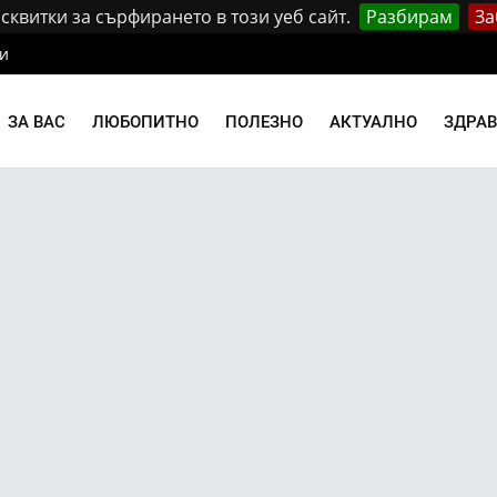
квитки за сърфирането в този уеб сайт.
Разбирам
За
и
ЗА ВАС
ЛЮБОПИТНО
ПОЛЕЗНО
АКТУАЛНО
ЗДРА