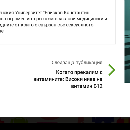
нския Университет "Епископ Константин
ява огромен интерес към всякакви медицински и
идните от които е свързан със сексуалното
е.
Следваща публикация
Когато прекалим с
витамините: Високи нива на
витамин Б12