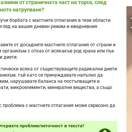
знини от страничната част на торса, след
хното натрупване?
учи борбата с мастните отлагания в тези области
еглед на вашия дневен режим и ежедневния
бавите от досадните мастните отлагания от страни и
я организъм с отказ от всякакъв род храна или пък
 диети.
рактически всяка от съществуващите радикални диети
анизъм, тъй като се принуждавате напълно да
жим, нарушавате баланса на постъпващите в
ати, микроелементи, минерални вещества, а също
с проблема с мастните отлагания може сериозно да
Открихте проблем/неточност в текста?