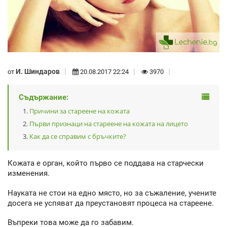
И. Шиндаров
от
20.08.2017 22:24
3970
Съдържание:
Причини за стареене на кожата
Първи признаци на стареене на кожата на лицето
Как да се справим с бръчките?
Кожата е орган, който първо се поддава на старчески
изменения.
Науката не стои на едно място, но за съжаление, учените
досега не успяват да преустановят процеса на стареене.
Въпреки това може да го забавим.