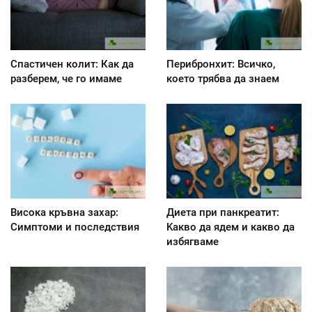
Спастичен колит: Как да
Перибронхит: Всичко,
разберем, че го имаме
което трябва да знаем
Висока кръвна захар:
Диета при панкреатит:
Симптоми и последствия
Kакво да ядем и какво да
избягваме