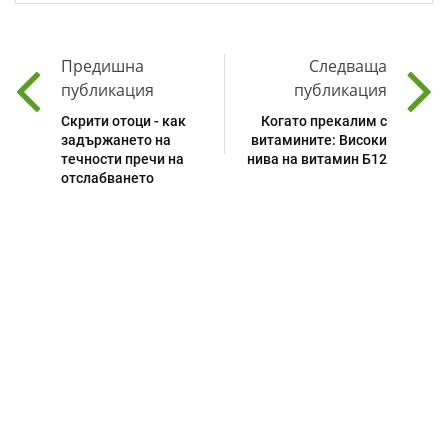
Предишна
Следваща
публикация
публикация
Скрити отоци - как
Когато прекалим с
задържането на
витамините: Високи
течности пречи на
нива на витамин Б12
отслабването