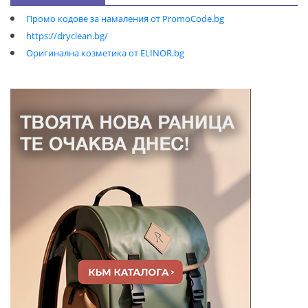
Промо кодове за намаления от PromoCode.bg
https://dryclean.bg/
Оригинална козметика от ELINOR.bg