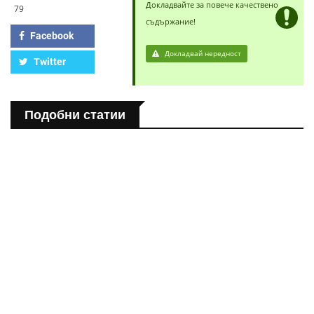
Докладвайте за повече качествено
79
съдържание!
Facebook
Докладвай нередност
Twitter
Подобни статии
ПОЛЕЗНО