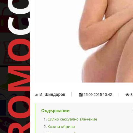
И. Шиндаров
от
25.09.2015 10:42
8
Съдържание:
Силно сексуално влечение
Кожни обриви