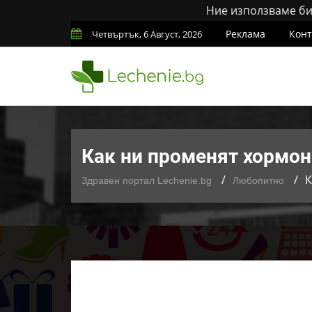
Ние използваме бис
Реклама
Конт
Четвъртък, 6 Август, 2026
Как ни променят хормони
К
Здравен портал Lechenie.bg
Любопитно