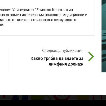
нския Университет "Епископ Константин
ява огромен интерес към всякакви медицински и
идните от които е свързан със сексуалното
е.
Следваща публикация
Какво трябва да знаете за
лимфния дренаж