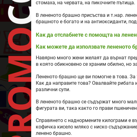
стомаха, на червата, на пикочните пътища.
В лененото брашно присъства и т.нар. ленен
брашното е богато и на антиоксиданти, п
Как да отслабнете с помощта на лене
Как можете да използвате лененото б
Навярно много жени желаят да върнат пре
в която обикновено се храним обилно, но з
Лененото брашно ще ви помогне в това. За 
Как да направите това? Овалвайте рибата и
различни супи.
В лененото брашно се съдържат много малк
фигурата ви, така както го прави пшениче
Справянето с наднормените килограми е въ
кофичка кисело мляко с ниско съдържание 
ленено брашно.