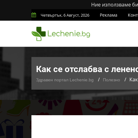
Ние използваме бис
Реклама
Конт
Четвъртък, 6 Август, 2026
Как се отслабва с лене
Как
Здравен портал Lechenie.bg
Полезно