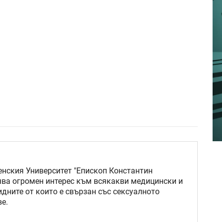
нския Университет "Епископ Константин
ява огромен интерес към всякакви медицински и
идните от които е свързан със сексуалното
е.