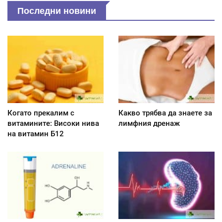
Последни новини
Когато прекалим с
Какво трябва да знаете за
витамините: Високи нива
лимфния дренаж
на витамин Б12