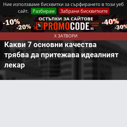
Ние използваме бисквитки за сърфирането в този уеб
сайт.
Разбирам
Забрани бисквитките
Реклама
Контакти
Понеделник, 10 Август, 2026
X ЗАТВОРИ
Какви 7 основни качества
трябва да притежава идеалният
лекар