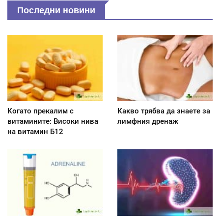
Последни новини
Когато прекалим с
Какво трябва да знаете за
витамините: Високи нива
лимфния дренаж
на витамин Б12