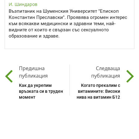
И. Шиндаров
Възпитаник на Шуменския Университет "Епископ
Константин Преславски". Проявява огромен интерес
към всякакви медицински и здравни теми, най-
видните от които е свързан със сексуалното
образование и здраве.
Предишна
Следваща
публикация
публикация
Как да укрепим
Когато прекалим с
връзката си в труден
витамините: Високи
момент
нива на витамин Б12