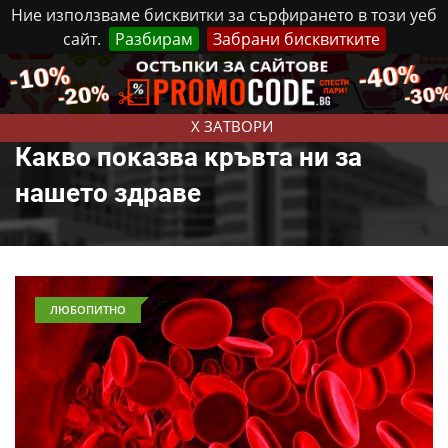
Ние използваме бисквитки за сърфирането в този уеб
сайт.
Разбирам
Забрани бисквитките
Реклама
Контакти
Петък, 7 Август, 2026
X ЗАТВОРИ
Какво показва кръвта ни за
нашето здраве
ЛЮБОПИТНО