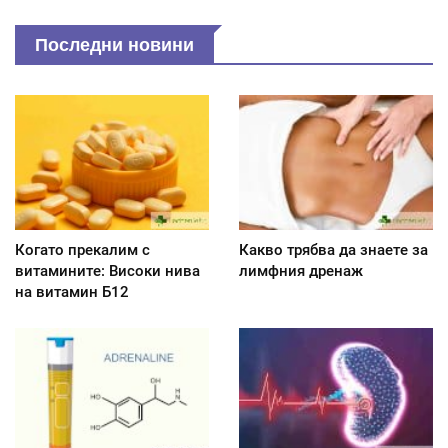
Последни новини
Когато прекалим с
Какво трябва да знаете за
витамините: Високи нива
лимфния дренаж
на витамин Б12