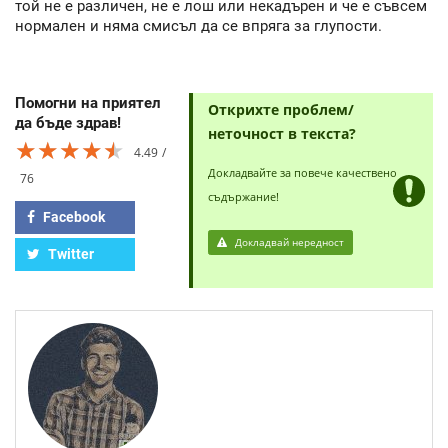
той не е различен, не е лош или некадърен и че е съвсем
нормален и няма смисъл да се впряга за глупости.
Помогни на приятел
Открихте проблем/
да бъде здрав!
неточност в текста?
★★★★★
★★★★★
★★★★★
4.49
Докладвайте за повече качествено
76
съдържание!
Facebook
Докладвай нередност
Twitter