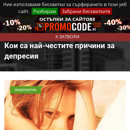
Ние използваме бисквитки за сърфирането в този уеб
сайт.
Разбирам
Забрани бисквитките
Реклама
Контакти
Четвъртък, 6 Август, 2026
X ЗАТВОРИ
Кои са най-честите причини за
депресия
ЛЮБОПИТНО