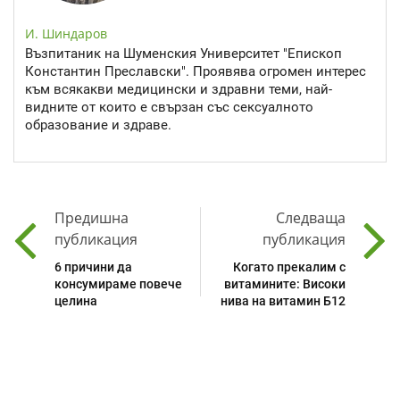
И. Шиндаров
Възпитаник на Шуменския Университет "Епископ
Константин Преславски". Проявява огромен интерес
към всякакви медицински и здравни теми, най-
видните от които е свързан със сексуалното
образование и здраве.
Предишна
Следваща
публикация
публикация
6 причини да
Когато прекалим с
консумираме повече
витамините: Високи
целина
нива на витамин Б12