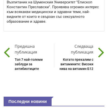
Възпитаник на Шуменския Университет "Епископ
Константин Преславски". Проявява огромен интерес
към всякакви медицински и здравни теми, най-
видните от които е свързан със сексуалното
образование и здраве.
Предишна
Следваща
публикация
публикация
Топ 7 най-големи
Когато прекалим с
заблуди за
витамините: Високи
антибиотиците
нива на витамин Б12
Последни новини