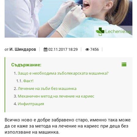
И. Шиндаров
от
02.11.2017 18:29
7456
Съдържание:
Защо е необходима зъболекарската машинка?
Факт!
Лечение на зъби без машинка
Механичен метод на лечение на кариес
Инфилтрация
Всичко ново е добре забравено старо, именно така може
да се каже за метода на лечение на кариес при деца без
използване на машинка.