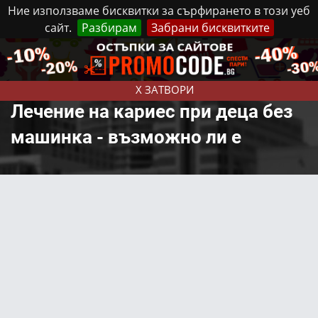
Ние използваме бисквитки за сърфирането в този уеб
сайт.
Разбирам
Забрани бисквитките
Реклама
Контакти
Неделя, 9 Август, 2026
X ЗАТВОРИ
Лечение на кариес при деца без
машинка - възможно ли е