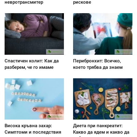
невротрансмитер
рискове
Спастичен колит: Как да
Перибронхит: Всичко,
разберем, че го имаме
което трябва да знаем
Висока кръвна захар:
Диета при панкреатит:
Симптоми и последствия
Kакво да ядем и какво да