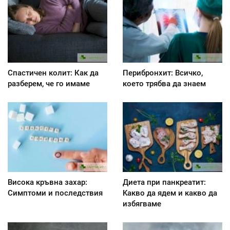
Спастичен колит: Как да
Перибронхит: Всичко,
разберем, че го имаме
което трябва да знаем
Висока кръвна захар:
Диета при панкреатит:
Симптоми и последствия
Kакво да ядем и какво да
избягваме