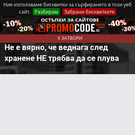
Ние използваме бисквитки за сърфирането в този уеб
сайт.
Разбирам
Забрани бисквитките
Реклама
Контакти
Неделя, 9 Август, 2026
X ЗАТВОРИ
Не е вярно, че веднага след
хранене НЕ трябва да се плува