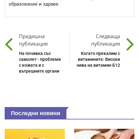
образование и здраве.
Предишна
Следваща
публикация
публикация
На почивка със
Когато прекалим с
самолет - проблеми
витамините: Високи
с кожата и с
нива на витамин Б12
вътрешните органи
Последни новини