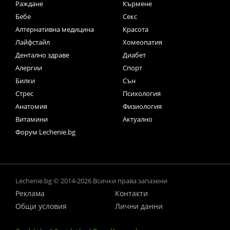
Раждане
Кърмене
Бебе
Секс
Алтернативна медицина
Красота
Лайфстайл
Хомеопатия
Дентално здраве
Диабет
Алергии
Спорт
Билки
Сън
Стрес
Психология
Анатомия
Физиология
Витамини
Актуално
Форум Lechenie.bg
Lechenie.bg © 2014-2026 Всички права запазени
Реклама
Контакти
Общи условия
Лични данни