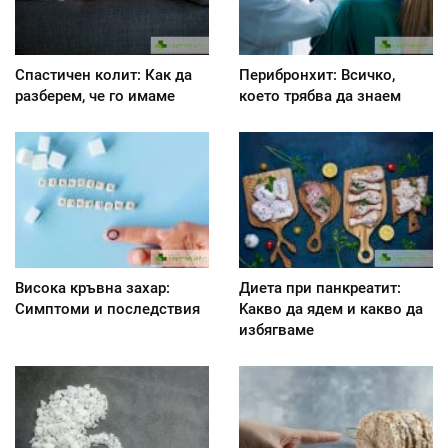
Спастичен колит: Как да
Перибронхит: Всичко,
разберем, че го имаме
което трябва да знаем
Висока кръвна захар:
Диета при панкреатит:
Симптоми и последствия
Kакво да ядем и какво да
избягваме