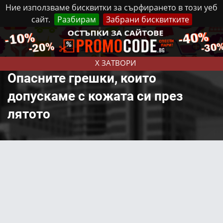
Ние използваме бисквитки за сърфирането в този уеб
сайт.
Разбирам
Забрани бисквитките
Реклама
Контакти
Понеделник, 10 Август, 2026
X ЗАТВОРИ
Опасните грешки, които
допускаме с кожата си през
лятото