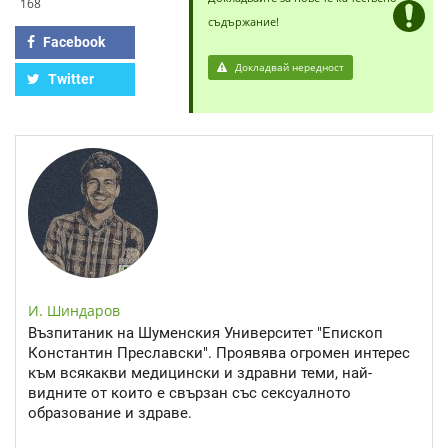
168
съдържание!
Facebook
Докладвай нередност
Twitter
И. Шиндаров
Възпитаник на Шуменския Университет "Епископ
Константин Преславски". Проявява огромен интерес
към всякакви медицински и здравни теми, най-
видните от които е свързан със сексуалното
образование и здраве.