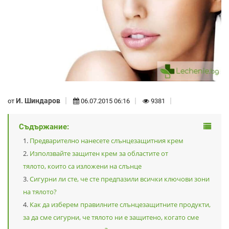
И. Шиндаров
от
06.07.2015 06:16
9381
Съдържание:
Предварително нанесете слънцезащитния крем
Използвайте защитен крем за областите от
тялото, които са изложени на слънце
Сигурни ли сте, че сте предпазили всички ключови зони
на тялото?
Как да изберем правилните слънцезащитните продукти,
за да сме сигурни, че тялото ни е защитено, когато сме