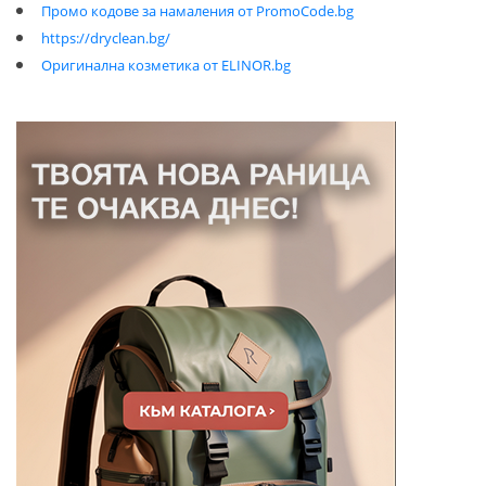
Промо кодове за намаления от PromoCode.bg
https://dryclean.bg/
Оригинална козметика от ELINOR.bg