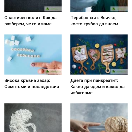
Спастичен колит: Как да
Перибронхит: Всичко,
разберем, че го имаме
което трябва да знаем
Висока кръвна захар:
Диета при панкреатит:
Симптоми и последствия
Kакво да ядем и какво да
избягваме