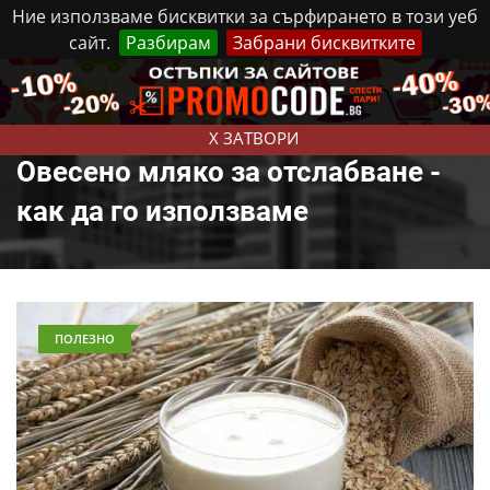
Ние използваме бисквитки за сърфирането в този уеб
сайт.
Разбирам
Забрани бисквитките
Реклама
Контакти
Петък, 7 Август, 2026
X ЗАТВОРИ
Овесено мляко за отслабване -
как да го използваме
ПОЛЕЗНО