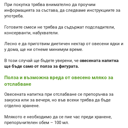
При покупка трябва внимателно да проучим
информацията за състава, да следваме инструкциите за
употреба.
Готовите смеси не трябва да съдържат подсладители,
консерванти, набухватели.
Лесно е да приготвим диетичен нектар от овесени ядки и
у дома, ще ни отнеме минимум време.
В този случай ще бъдете уверени, че
овесената напитка
ще бъде само от полза за фигурата.
Полза и възможна вреда от овесено мляко за
отслабване
Овесената напитка при отслабване се препоръчва за
закуска или за вечеря, но във всеки трябва да бъде
отделно хранене.
Млякото е необходимо да се пие час преди хранене,
препоръчителен обем – 100 мл.