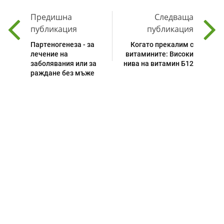
Предишна
Следваща
публикация
публикация
Партеногенеза - за
Когато прекалим с
лечение на
витамините: Високи
заболявания или за
нива на витамин Б12
раждане без мъже