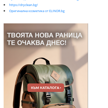
https://dryclean.bg/
Оригинална козметика от ELINOR.bg