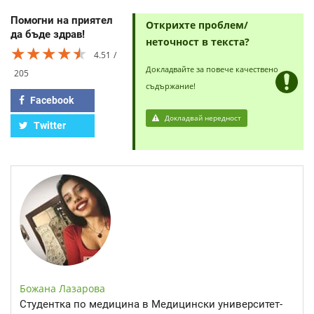
Помогни на приятел
Открихте проблем/
да бъде здрав!
неточност в текста?
★★★★★
★★★★★
★★★★★
4.51
Докладвайте за повече качествено
205
съдържание!
Facebook
Докладвай нередност
Twitter
Божана Лазарова
Студентка по медицина в Медицински университет-