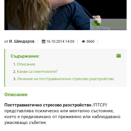
И. Шиндаров
от
16.10.2014 14:03
3660
Съдържание:
Описание
Какви са симптомите?
Лечение на посттравматично стресово разстройство
Описание
Посттравматично стресово разстройство
/ПТСР/
представлява психическо или ментално състояние,
което е предизвикано от преживяно или наблюдавано
ужасяващо събитие.