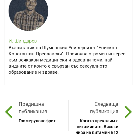
И. Шиндаров
Възпитаник на Шуменския Университет "Епископ
Константин Преславски". Проявява огромен интерес
към всякакви медицински и здравни теми, най-
видните от които е свързан със сексуалното
образование и здраве.
Предишна
Следваща
публикация
публикация
Гломерулонефрит
Когато прекалим с
витамините: Високи
нива на витамин Б12