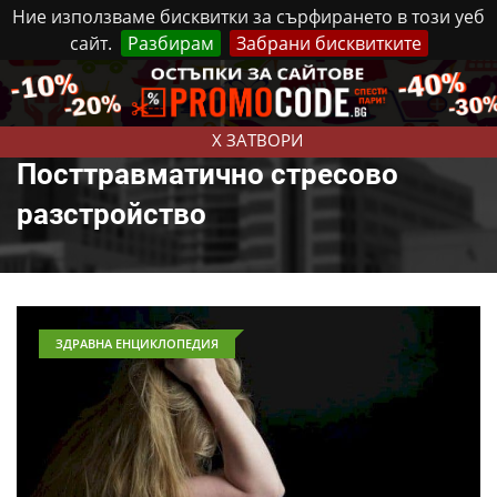
Ние използваме бисквитки за сърфирането в този уеб
сайт.
Разбирам
Забрани бисквитките
Реклама
Контакти
Четвъртък, 6 Август, 2026
X ЗАТВОРИ
Посттравматично стресово
разстройство
ЗДРАВНА ЕНЦИКЛОПЕДИЯ