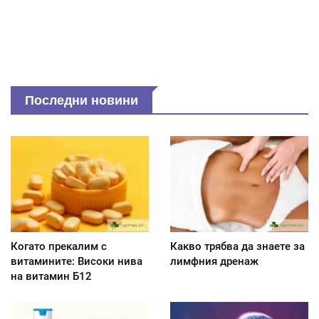
Последни новини
Когато прекалим с
Какво трябва да знаете за
витамините: Високи нива
лимфния дренаж
на витамин Б12