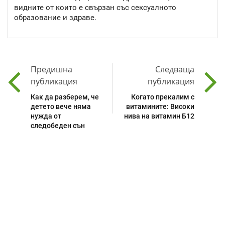
видните от които е свързан със сексуалното
образование и здраве.
Предишна
Следваща
публикация
публикация
Как да разберем, че
Когато прекалим с
детето вече няма
витамините: Високи
нужда от
нива на витамин Б12
следобеден сън