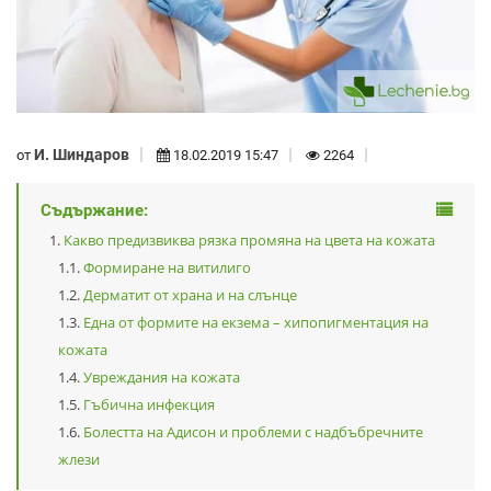
И. Шиндаров
от
18.02.2019 15:47
2264
Съдържание:
Какво предизвиква рязка промяна на цвета на кожата
Формиране на витилиго
Дерматит от храна и на слънце
Една от формите на екзема – хипопигментация на
кожата
Увреждания на кожата
Гъбична инфекция
Болестта на Адисон и проблеми с надбъбречните
жлези