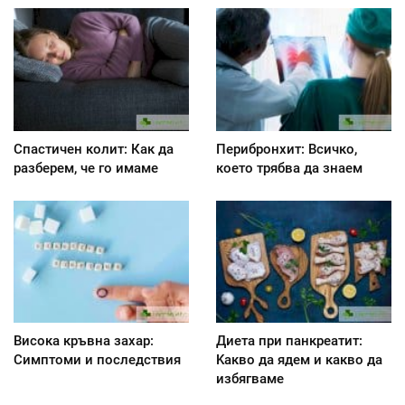
Спастичен колит: Как да
Перибронхит: Всичко,
разберем, че го имаме
което трябва да знаем
Висока кръвна захар:
Диета при панкреатит:
Симптоми и последствия
Kакво да ядем и какво да
избягваме