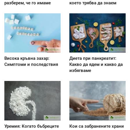
разберем, че го имаме
което трябва да знаем
Висока кръвна захар:
Диета при панкреатит:
Симптоми и последствия
Kакво да ядем и какво да
избягваме
Уремия: Когато бъбреците
Кои са забранените храни