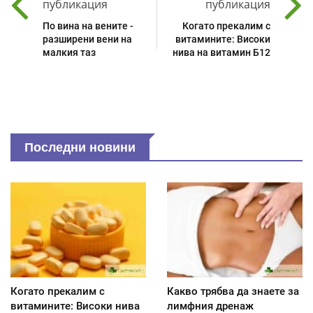
публикация
публикация
По вина на вените -
Когато прекалим с
разширени вени на
витамините: Високи
малкия таз
нива на витамин Б12
Последни новини
Когато прекалим с
Какво трябва да знаете за
витамините: Високи нива
лимфния дренаж