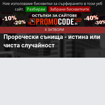
Ние използваме бисквитки за сърфирането в този уеб
сайт.
Разбирам
Забрани бисквитките
Реклама
Контакти
Неделя, 9 Август, 2026
X ЗАТВОРИ
Пророчески сънища - истина или
чиста случайност