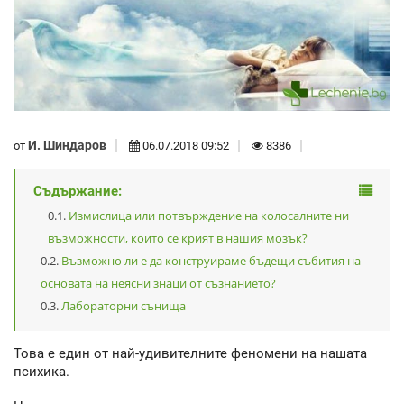
И. Шиндаров
от
06.07.2018 09:52
8386
Съдържание:
Измислица или потвърждение на колосалните ни
възможности, които се крият в нашия мозък?
Възможно ли е да конструираме бъдещи събития на
основата на неясни знаци от съзнанието?
Лабораторни сънища
Това е един от най-удивителните феномени на нашата
психика.