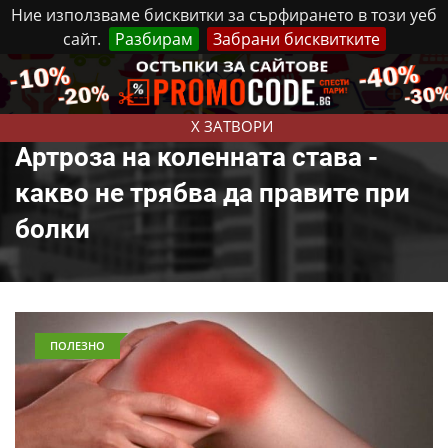
Ние използваме бисквитки за сърфирането в този уеб
сайт.
Разбирам
Забрани бисквитките
Реклама
Контакти
Събота, 8 Август, 2026
X ЗАТВОРИ
Артроза на коленната става -
какво не трябва да правите при
болки
ПОЛЕЗНО