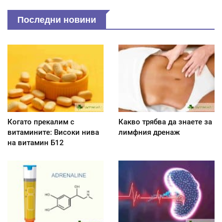
Последни новини
Когато прекалим с
Какво трябва да знаете за
витамините: Високи нива
лимфния дренаж
на витамин Б12