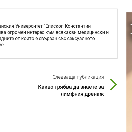
нския Университет "Епископ Константин
ява огромен интерес към всякакви медицински и
идните от които е свързан със сексуалното
е.
Следваща публикация
Какво трябва да знаете за
лимфния дренаж