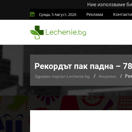
Ние използваме бис
Реклама
Контакти
Сряда, 5 Август, 2026
Рекордът пак падна – 78
Ре
Здравен портал Lechenie.bg
Актуално