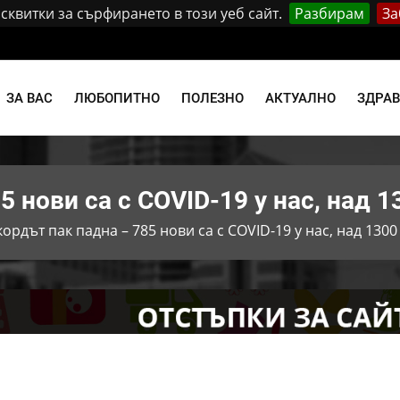
квитки за сърфирането в този уеб сайт.
Разбирам
За
ЗА ВАС
ЛЮБОПИТНО
ПОЛЕЗНО
АКТУАЛНО
ЗДРА
5 нови са с COVID-19 у нас, над 1
кордът пак падна – 785 нови са с COVID-19 у нас, над 130