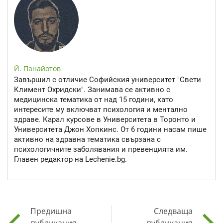
Й. Панайотов
Завършил с отличие Софийския университет "Свети
Климент Охридски". Занимава се активно с
медицинска тематика от над 15 години, като
интересите му включват психология и ментално
здраве. Карал курсове в Университета в Торонто и
Университета Джон Хопкинс. От 6 години насам пише
активно на здравна тематика свързана с
психологичните заболявания и превенцията им.
Главен редактор на Lechenie.bg.
Предишна
Следваща
публикация
публикация