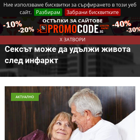
Ние използваме бисквитки за сърфирането в този уеб
сайт.
Разбирам
Забрани бисквитките
Реклама
Контакти
Петък, 7 Август, 2026
X ЗАТВОРИ
Сексът може да удължи живота
след инфаркт
АКТУАЛНО