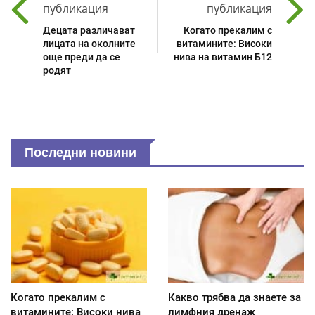
публикация
публикация
Децата различават
Когато прекалим с
лицата на околните
витамините: Високи
още преди да се
нива на витамин Б12
родят
Последни новини
Когато прекалим с
Какво трябва да знаете за
витамините: Високи нива
лимфния дренаж