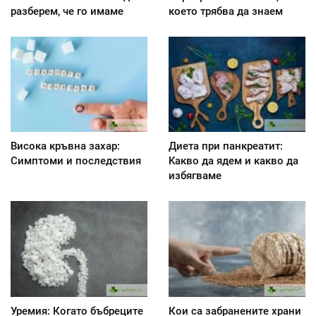
разберем, че го имаме
което трябва да знаем
Висока кръвна захар:
Диета при панкреатит:
Симптоми и последствия
Kакво да ядем и какво да
избягваме
Уремия: Когато бъбреците
Кои са забранените храни