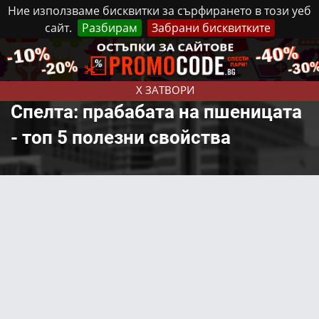
Ние използваме бисквитки за сърфирането в този уеб
сайт.
Разбирам
Забрани бисквитките
Реклама
Контакти
Неделя, 9 Август, 2026
X ЗАТВОРИ
Спелта: прабабата на пшеницата
- топ 5 полезни свойства