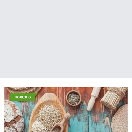
ПОЛЕЗНО