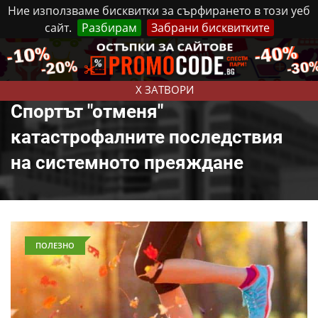
Ние използваме бисквитки за сърфирането в този уеб
сайт.
Разбирам
Забрани бисквитките
Реклама
Контакти
Петък, 7 Август, 2026
X ЗАТВОРИ
Спортът "отменя"
катастрофалните последствия
на системното преяждане
ПОЛЕЗНО