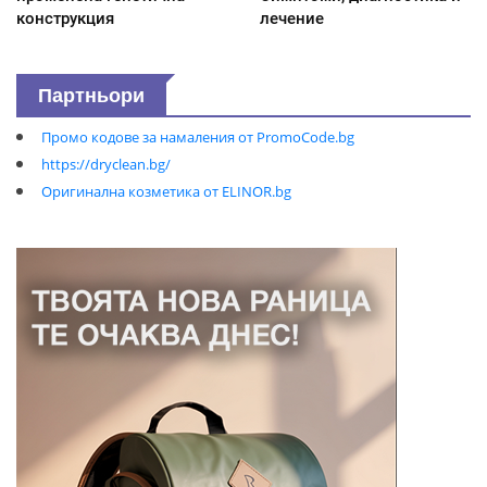
конструкция
лечение
Партньори
Промо кодове за намаления от PromoCode.bg
https://dryclean.bg/
Оригинална козметика от ELINOR.bg