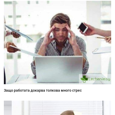
Защо работата докарва толкова много стрес