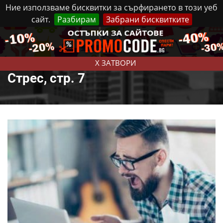
Ние използваме бисквитки за сърфирането в този уеб
сайт.
Разбирам
Забрани бисквитките
Реклама
Контакти
Петък, 7 Август, 2026
X ЗАТВОРИ
Стрес, стр. 7