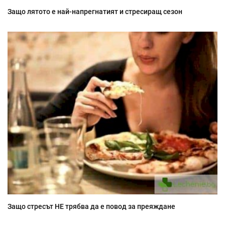
Защо лятото е най-напрегнатият и стресиращ сезон
Защо стресът НЕ трябва да е повод за преяждане