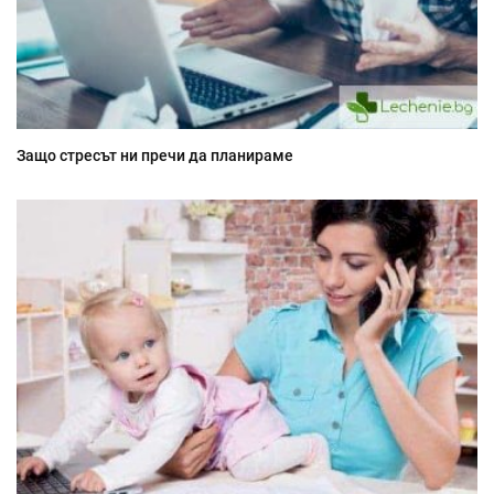
Защо стресът ни пречи да планираме