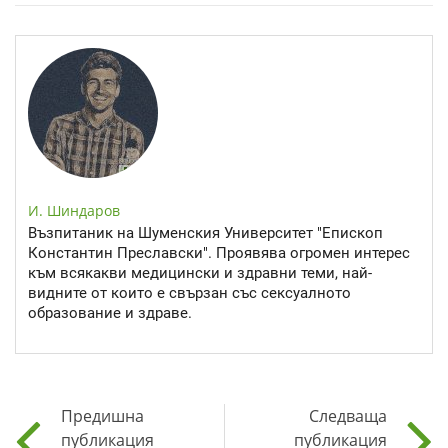
И. Шиндаров
Възпитаник на Шуменския Университет "Епископ
Константин Преславски". Проявява огромен интерес
към всякакви медицински и здравни теми, най-
видните от които е свързан със сексуалното
образование и здраве.
Предишна
Следваща
публикация
публикация