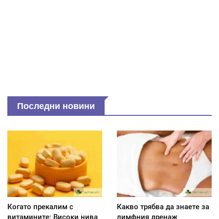
Последни новини
Когато прекалим с
Какво трябва да знаете за
витамините: Високи нива
лимфния дренаж