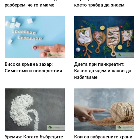
разберем, че го имаме
което трябва да знаем
Висока кръвна захар:
Диета при панкреатит:
Симптоми и последствия
Kакво да ядем и какво да
избягваме
Уремия: Когато бъбреците
Кои са забранените храни