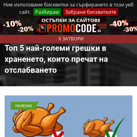
Ние използваме бисквитки за сърфирането в този уеб
сайт.
Разбирам
Забрани бисквитките
Реклама
Контакти
Петък, 7 Август, 2026
X ЗАТВОРИ
Топ 5 най-големи грешки в
храненето, които пречат на
отслабването
ПОЛЕЗНО