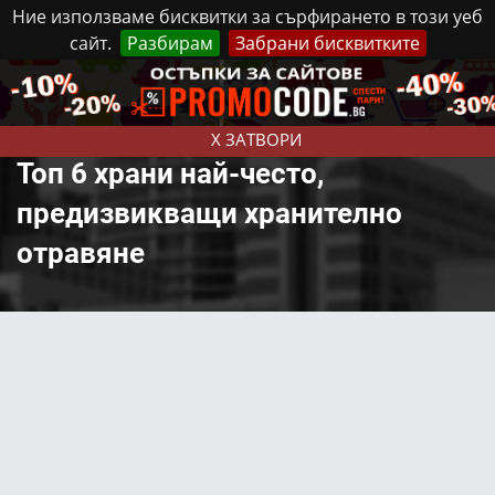
Ние използваме бисквитки за сърфирането в този уеб
сайт.
Разбирам
Забрани бисквитките
Реклама
Контакти
Неделя, 9 Август, 2026
X ЗАТВОРИ
Топ 6 храни най-често,
предизвикващи хранително
отравяне