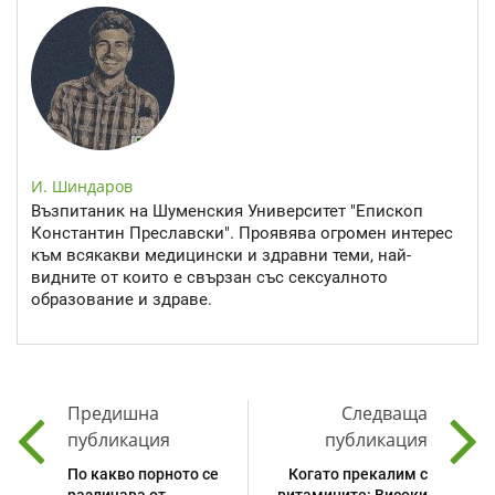
И. Шиндаров
Възпитаник на Шуменския Университет "Епископ
Константин Преславски". Проявява огромен интерес
към всякакви медицински и здравни теми, най-
видните от които е свързан със сексуалното
образование и здраве.
Предишна
Следваща
публикация
публикация
По какво порното се
Когато прекалим с