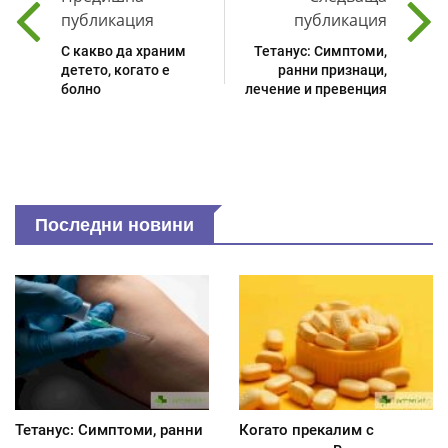
публикация
публикация
С какво да храним
Тетанус: Симптоми,
детето, когато е
ранни признаци,
болно
лечение и превенция
Последни новини
Тетанус: Симптоми, ранни
Когато прекалим с