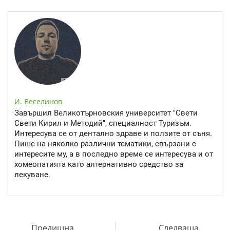
И. Веселинов
Завършил Великотърновския университет "Свети
Свети Кирил и Методий", специалност Туризъм.
Интересува се от дентално здраве и ползите от съня.
Пише на няколко различни тематики, свързани с
интересите му, а в последно време се интересува и от
хомеопатията като алтернативно средство за
лекуване.
Предишна
Следваща