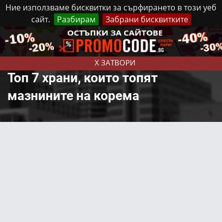
Ние използваме бисквитки за сърфирането в този уеб
сайт.
Разбирам
Забрани бисквитките
Реклама
Контакти
Понеделник, 10 Август, 2026
X ЗАТВОРИ
Топ 7 храни, които топят
мазнините на корема