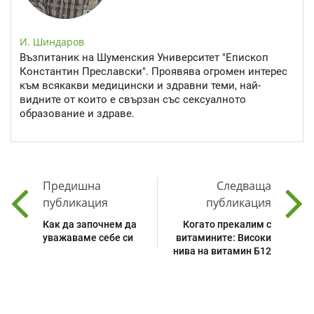
И. Шиндаров
Възпитаник на Шуменския Университет "Епископ
Константин Преславски". Проявява огромен интерес
към всякакви медицински и здравни теми, най-
видните от които е свързан със сексуалното
образование и здраве.
Предишна
Следваща
публикация
публикация
Как да започнем да
Когато прекалим с
уважаваме себе си
витамините: Високи
нива на витамин Б12