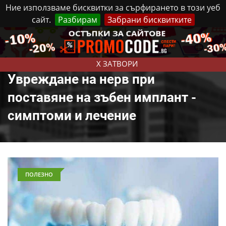
Ние използваме бисквитки за сърфирането в този уеб
сайт.
Разбирам
Забрани бисквитките
Реклама
Контакти
Четвъртък, 6 Август, 2026
X ЗАТВОРИ
Увреждане на нерв при
поставяне на зъбен имплант -
симптоми и лечение
ПОЛЕЗНО