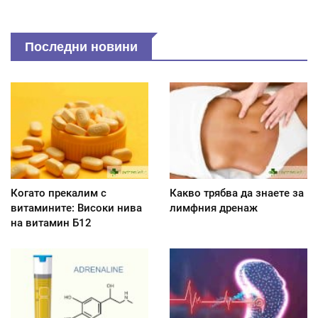
Последни новини
Когато прекалим с
Какво трябва да знаете за
витамините: Високи нива
лимфния дренаж
на витамин Б12