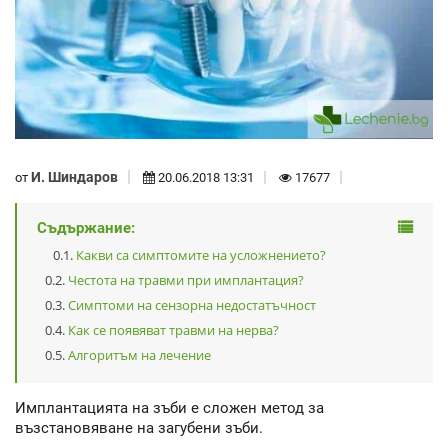
И. Шиндаров
от
20.06.2018 13:31
17677
Съдържание:
Какви са симптомите на усложнението?
Честота на травми при имплантация?
Симптоми на сензорна недостатъчност
Как се появяват травми на нерва?
Алгоритъм на лечение
Имплантацията на зъби е сложен метод за
възстановяване на загубени зъби.