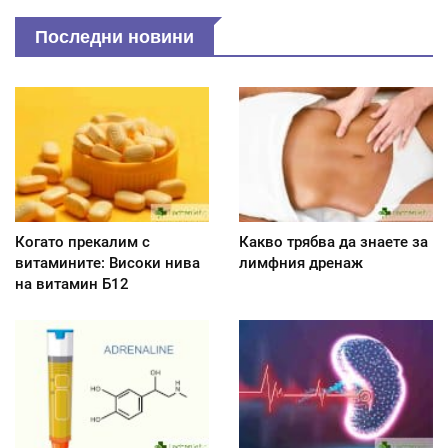
Последни новини
Когато прекалим с
Какво трябва да знаете за
витамините: Високи нива
лимфния дренаж
на витамин Б12