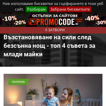
Ние използваме бисквитки за сърфирането в този уеб
сайт.
Разбирам
Забрани бисквитките
Реклама
Контакти
Четвъртък, 6 Август, 2026
X ЗАТВОРИ
Възстановяване на сили след
безсънна нощ - топ 4 съвета за
млади майки
ПОЛЕЗНО