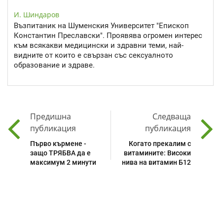
И. Шиндаров
Възпитаник на Шуменския Университет "Епископ
Константин Преславски". Проявява огромен интерес
към всякакви медицински и здравни теми, най-
видните от които е свързан със сексуалното
образование и здраве.
Предишна
Следваща
публикация
публикация
Първо кърмене -
Когато прекалим с
защо ТРЯБВА да е
витамините: Високи
максимум 2 минути
нива на витамин Б12