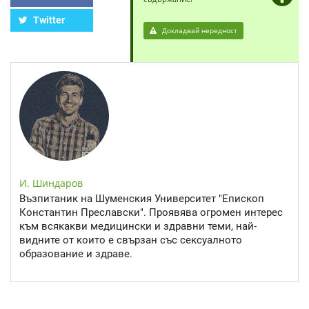
Twitter
Докладвай нередност
И. Шиндаров
Възпитаник на Шуменския Университет "Епископ
Константин Преславски". Проявява огромен интерес
към всякакви медицински и здравни теми, най-
видните от които е свързан със сексуалното
образование и здраве.