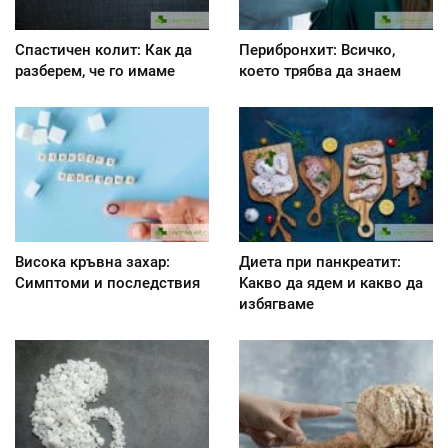
Спастичен колит: Как да
Перибронхит: Всичко,
разберем, че го имаме
което трябва да знаем
Висока кръвна захар:
Диета при панкреатит:
Симптоми и последствия
Kакво да ядем и какво да
избягваме