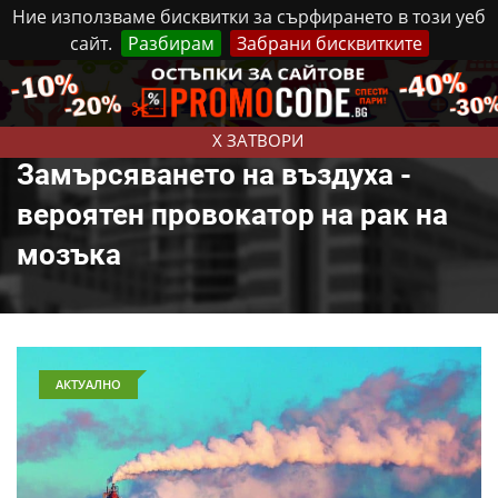
Ние използваме бисквитки за сърфирането в този уеб
сайт.
Разбирам
Забрани бисквитките
Реклама
Контакти
Четвъртък, 6 Август, 2026
X ЗАТВОРИ
Замърсяването на въздуха -
вероятен провокатор на рак на
мозъка
АКТУАЛНО