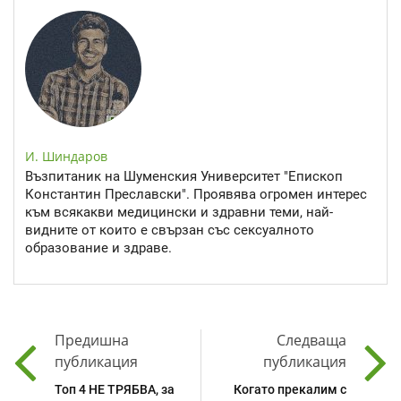
И. Шиндаров
Възпитаник на Шуменския Университет "Епископ
Константин Преславски". Проявява огромен интерес
към всякакви медицински и здравни теми, най-
видните от които е свързан със сексуалното
образование и здраве.
Предишна
Следваща
публикация
публикация
Топ 4 НЕ ТРЯБВА, за
Когато прекалим с