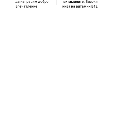
да направим добро
витамините: Високи
впечатление
нива на витамин Б12