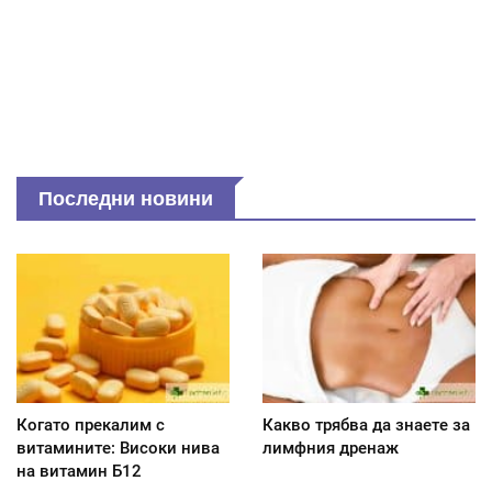
Последни новини
Когато прекалим с
Какво трябва да знаете за
витамините: Високи нива
лимфния дренаж
на витамин Б12