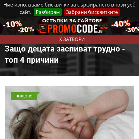
Ние използваме бисквитки за сърфирането в този уеб
сайт.
Разбирам
Забрани бисквитките
Реклама
Контакти
Петък, 7 Август, 2026
X ЗАТВОРИ
Защо децата заспиват трудно -
топ 4 причини
ПОЛЕЗНО