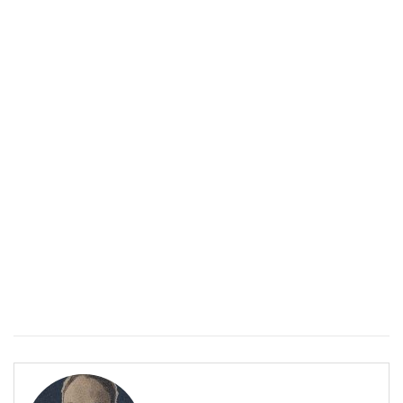
Спастичен колит: Как да разберем, че го имаме
ПОЛЕЗНО
Спастичен колит: Как да разберем, че го имаме