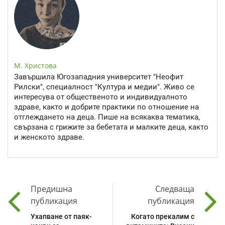
М. Христова
Завършила Югозападния университет "Неофит
Рилски", специалност "Култура и медии". Живо се
интересува от общественото и индивидуалното
здраве, както и добрите практики по отношение на
отглеждането на деца. Пише на всякаква тематика,
свързана с грижите за бебетата и малките деца, както
и женското здраве.
Предишна
Следваща
публикация
публикация
Ухапване от паяк-
Когато прекалим с