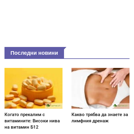
Последни новини
Когато прекалим с
Какво трябва да знаете за
витамините: Високи нива
лимфния дренаж
на витамин Б12