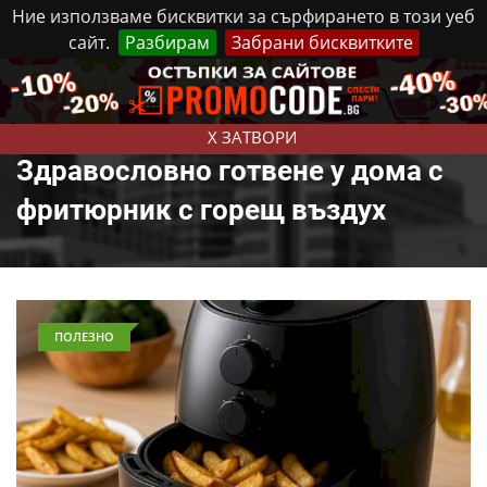
Ние използваме бисквитки за сърфирането в този уеб
сайт.
Разбирам
Забрани бисквитките
Реклама
Контакти
Събота, 8 Август, 2026
X ЗАТВОРИ
Здравословно готвене у дома с
фритюрник с горещ въздух
ПОЛЕЗНО