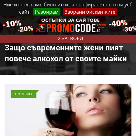
Ние използваме бисквитки за сърфирането в този уеб
сайт.
Разбирам
Забрани бисквитките
Реклама
Контакти
Петък, 7 Август, 2026
X ЗАТВОРИ
Защо съвременните жени пият
повече алкохол от своите майки
ПОЛЕЗНО