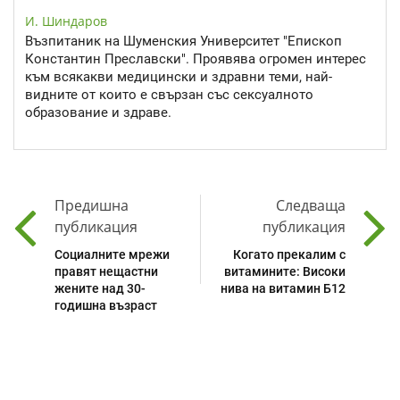
И. Шиндаров
Възпитаник на Шуменския Университет "Епископ
Константин Преславски". Проявява огромен интерес
към всякакви медицински и здравни теми, най-
видните от които е свързан със сексуалното
образование и здраве.
Предишна
Следваща
публикация
публикация
Социалните мрежи
Когато прекалим с
правят нещастни
витамините: Високи
жените над 30-
нива на витамин Б12
годишна възраст