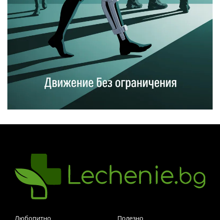
Любопитно
Полезно