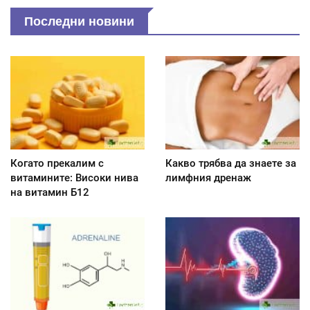
Последни новини
Когато прекалим с
Какво трябва да знаете за
витамините: Високи нива
лимфния дренаж
на витамин Б12