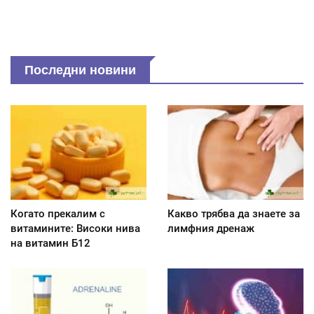
Последни новини
Когато прекалим с
Какво трябва да знаете за
витамините: Високи нива
лимфния дренаж
на витамин Б12