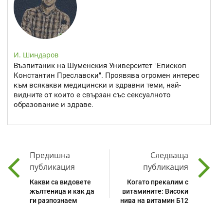
И. Шиндаров
Възпитаник на Шуменския Университет "Епископ
Константин Преславски". Проявява огромен интерес
към всякакви медицински и здравни теми, най-
видните от които е свързан със сексуалното
образование и здраве.
Предишна
Следваща
публикация
публикация
Какви са видовете
Когато прекалим с
жълтеница и как да
витамините: Високи
ги разпознаем
нива на витамин Б12