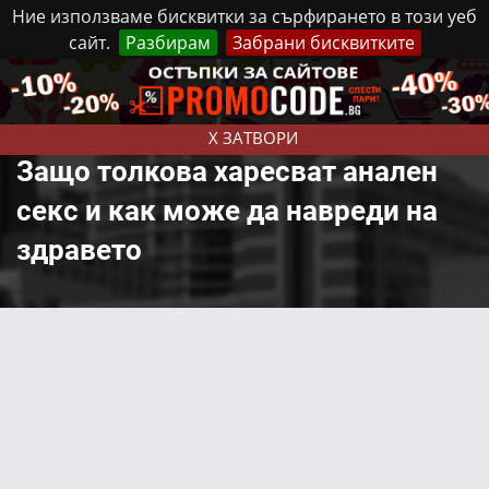
Ние използваме бисквитки за сърфирането в този уеб
сайт.
Разбирам
Забрани бисквитките
Реклама
Контакти
Събота, 8 Август, 2026
X ЗАТВОРИ
Защо толкова харесват анален
секс и как може да навреди на
здравето