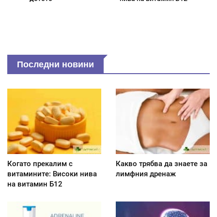
Последни новини
Когато прекалим с
Какво трябва да знаете за
витамините: Високи нива
лимфния дренаж
на витамин Б12