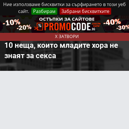
Ние използваме бисквитки за сърфирането в този уеб
сайт.
Разбирам
Забрани бисквитките
Реклама
Контакти
Понеделник, 10 Август, 2026
X ЗАТВОРИ
10 неща, които младите хора не
знаят за секса