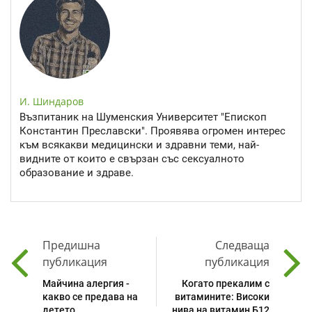
И. Шиндаров
Възпитаник на Шуменския Университет "Епископ
Константин Преславски". Проявява огромен интерес
към всякакви медицински и здравни теми, най-
видните от които е свързан със сексуалното
образование и здраве.
Предишна
Следваща
публикация
публикация
Майчина алергия -
Когато прекалим с
какво се предава на
витамините: Високи
детето
нива на витамин Б12