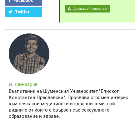
Facebook
Докладвай нередност
Twitter
И. Шиндаров
Възпитаник на Шуменския Университет "Епископ
Константин Преславски". Проявява огромен интерес
към всякакви медицински и здравни теми, най-
видните от които е свързан със сексуалното
образование и здраве.