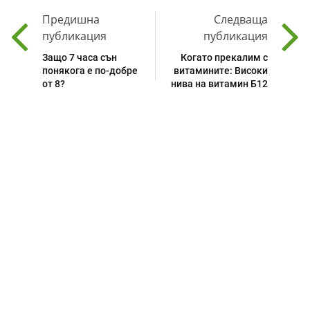
Предишна
Следваща
публикация
публикация
Защо 7 часа сън
Когато прекалим с
понякога е по-добре
витамините: Високи
от 8?
нива на витамин Б12