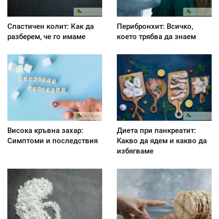
Спастичен колит: Как да
Перибронхит: Всичко,
разберем, че го имаме
което трябва да знаем
Висока кръвна захар:
Диета при панкреатит:
Симптоми и последствия
Kакво да ядем и какво да
избягваме