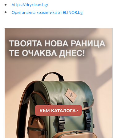
https://dryclean.bg/
Оригинална козметика от ELINOR.bg