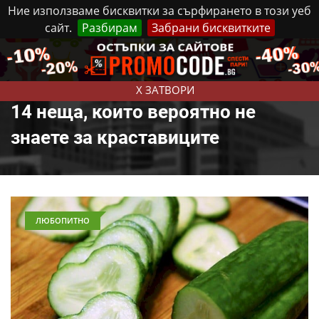
Ние използваме бисквитки за сърфирането в този уеб
сайт.
Разбирам
Забрани бисквитките
Реклама
Контакти
Четвъртък, 6 Август, 2026
X ЗАТВОРИ
14 неща, които вероятно не
знаете за краставиците
ЛЮБОПИТНО