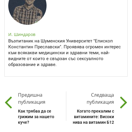
И. Шиндаров
Възпитаник на Шуменския Университет "Епископ
Константин Преславски". Проявява огромен интерес
към всякакви медицински и здравни теми, най-
видните от които е свързан със сексуалното
образование и здраве.
Предишна
Следваща
публикация
публикация
Как трябва да се
Когато прекалим с
грижим за нашето
витамините: Високи
куче?
нива на витамин Б12