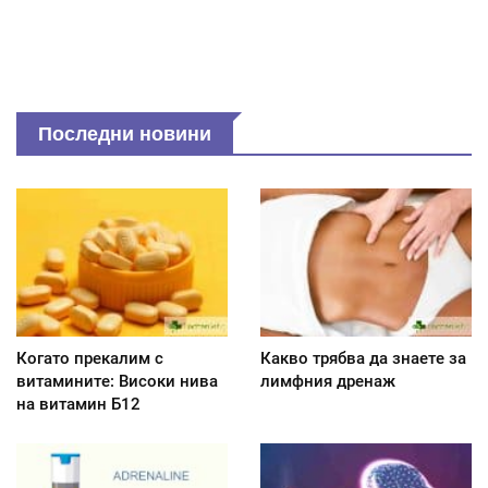
Последни новини
Когато прекалим с
Какво трябва да знаете за
витамините: Високи нива
лимфния дренаж
на витамин Б12