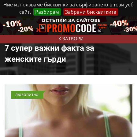
Ние използваме бисквитки за сърфирането в този уеб
сайт.
Разбирам
Забрани бисквитките
Реклама
Контакти
Петък, 7 Август, 2026
X ЗАТВОРИ
7 супер важни факта за
женските гърди
ЛЮБОПИТНО